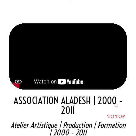
ASSOCIATION ALADESH | 2000 -
2011
TO TOP
Atelier Artistique | Production | Formation
| 2000 - 2011