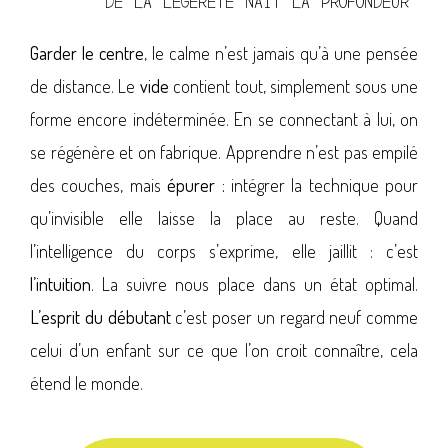
"DE LA LÉGÈRETÉ NAIT LA PROFONDEUR"
Garder le centre
, le calme n’est jamais qu’à une pensée
de distance. Le
vide
contient tout, simplement sous une
forme encore indéterminée. En se connectant à lui, on
se régénère et on fabrique. Apprendre n’est pas empilé
des couches, mais
épurer :
intégrer la technique pour
qu’invisible elle laisse la place au reste. Quand
l’intelligence du corps s’exprime, elle jaillit : c’est
l’intuition
. La suivre nous place dans un état optimal.
L’esprit du débutant
c’est poser un regard neuf comme
celui d’un enfant sur ce que l’on croit connaître, cela
étend le monde.