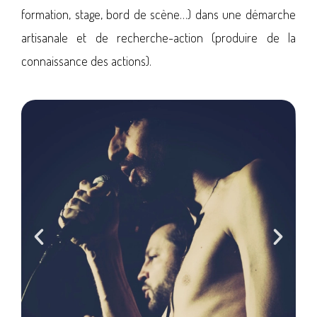
formation, stage, bord de scène…) dans une démarche
artisanale et de recherche-action (produire de la
connaissance des actions).