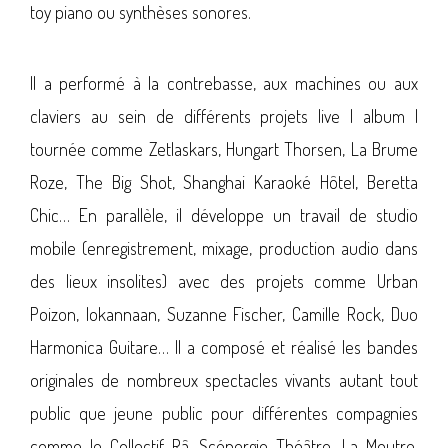
toy piano ou synthèses sonores.
Il a performé à la contrebasse, aux machines ou aux
claviers au sein de différents projets live | album |
tournée comme Zetlaskars, Hungart Thorsen, La Brume
Roze, The Big Shot, Shanghai Karaoké Hôtel, Beretta
Chic… En parallèle, il développe un travail de studio
mobile (enregistrement, mixage, production audio dans
des lieux insolites) avec des projets comme Urban
Poizon, Iokannaan, Suzanne Fischer, Camille Rock, Duo
Harmonica Guitare… Il a composé et réalisé les bandes
originales de nombreux spectacles vivants autant tout
public que jeune public pour différentes compagnies
comme le Collectif Râ, Scénergie Théâtre, La Moutre,