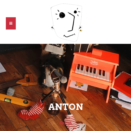
ANTON
Anton