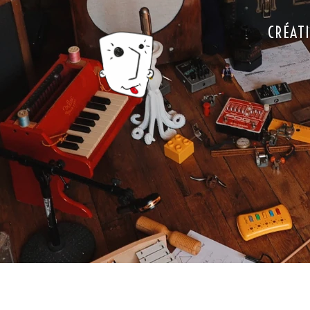
CRÉAT