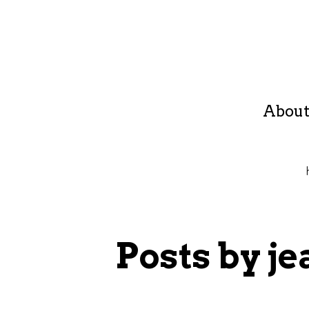
About
Posts by j