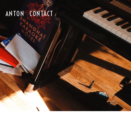
O
ANTON
CONTACT