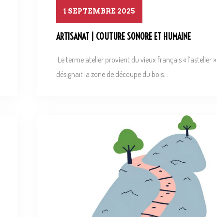
1 SEPTEMBRE 2025
ARTISANAT | COUTURE SONORE ET HUMAINE
Le terme atelier provient du vieux français « l’astelier »
désignait la zone de découpe du bois...