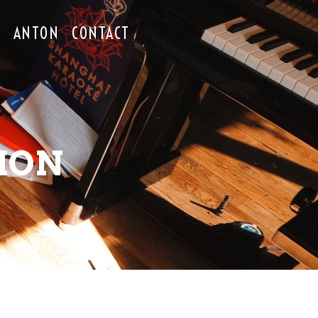
O
ANTON
CONTACT
ION