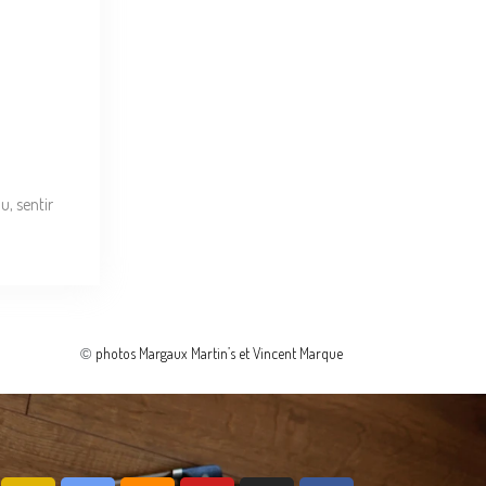
u, sentir
photos Margaux Martin’s et Vincent Marque
©