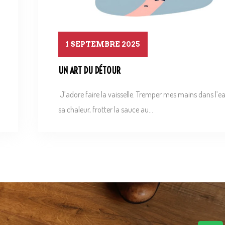
1 SEPTEMBRE 2025
UN ART DU DÉTOUR
J’adore faire la vaisselle. Tremper mes mains dans l’ea
sa chaleur, frotter la sauce au...