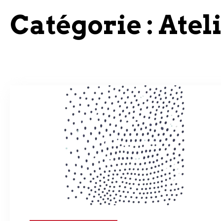
Catégorie :
Atel