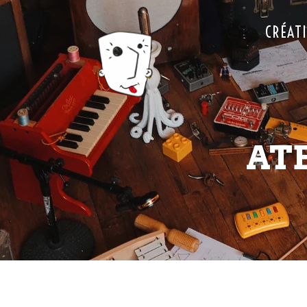
CRÉAT
AT