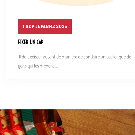
1 SEPTEMBRE 2025
FIXER UN CAP
Il doit exister autant de manière de conduire un atelier que de
gens qui les mènent....